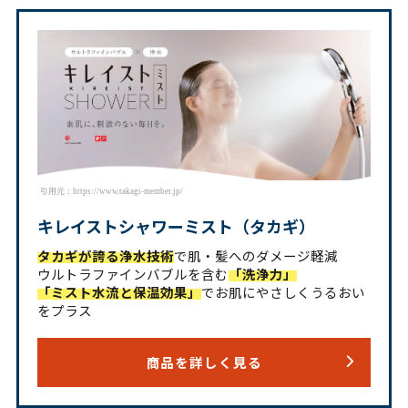
引用元：https://www.takagi-member.jp/
キレイストシャワーミスト（タカギ）
タカギが誇る浄水技術
で肌・髪へのダメージ軽減
ウルトラファインバブルを含む
「洗浄力」
「ミスト水流と保温効果」
でお肌にやさしくうるおい
をプラス
商品を詳しく見る