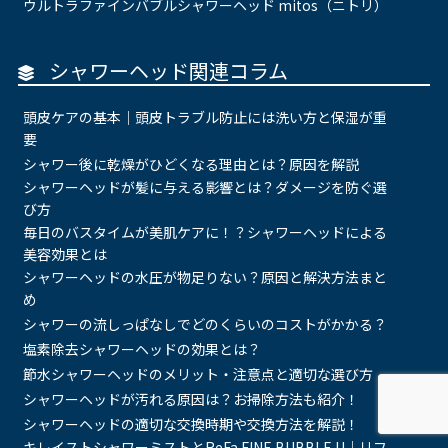
ウルトラファインバブルシャワーヘッド mitos（ニトリ）
シャワーヘッド関連コラム
頭皮ケアの基本｜頭皮トラブル防止には洗い方と保湿が重
要
シャワー後に乾燥がひどくなる理由とは？原因を解説
シャワーヘッドが髪に与える影響とは？ダメージを防ぐ選
び方
毎日のバスタイムが美肌ケアに！？シャワーヘッドによる
美容効果とは
シャワーヘッドの水圧が物足りない？原因と解決方法まと
め
シャワーの流しっぱなしでどのくらいのコストがかかる？
塩素除去シャワーヘッドの効果とは？
節水シャワーヘッドのメリット・注意点と適切な選び方
シャワーヘッドが汚れる原因は？お掃除方法も紹介！
シャワーヘッドの適切な交換時期や交換方法を解説！
キレイストシャワーミストとReFa FINE BUBBLE U｜リフ