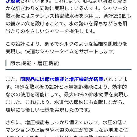
が搭載
されています。これにより、心地よい刺激と滑ら
かな肌ざわりを同時に実現しているのです。シャワーの
散水板にはステンレス精密散水板を採用し、合計250個も
の細かい穴を設けることで、水の勢いを保ちながらも肌
当たりのやさしいシャワーを提供します。
この設計により、まるでシルクのような繊細な肌触りを
実現し、快適なシャワータイムをサポートします。
節水機能・増圧機能
また、
同製品には節水機能と増圧機能が搭載
されていま
す。特殊な散水板の設計と水量調節機能により、効率的
な水の使用を可能にして、最大60％の節水効果を実現し
ました。これにより、水道代の節約にも貢献しながら、
環境にも優しい仕様を実現したのです。
さらに、増圧機能もしっかり備えています。水圧の低い
マンションの上層階や水道の水圧が安定しない地域に住