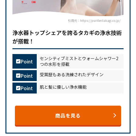
引用元：https://purifier.takagi.co.jp/
浄水器トップシェアを誇るタカギの浄水技術
が搭載！
センシティブミストとウォームシャワー2
Point
つの水形を搭載
受賞歴もある洗練されたデザイン
Point
肌と髪に優しい浄水機能
Point
商品を見る