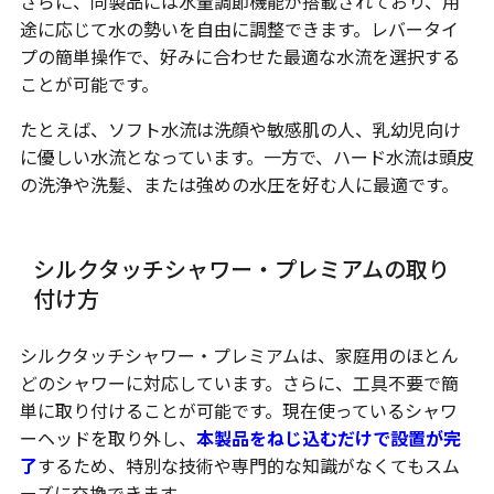
さらに、同製品には水量調節機能が搭載されており、用
途に応じて水の勢いを自由に調整できます。レバータイ
プの簡単操作で、好みに合わせた最適な水流を選択する
ことが可能です。
たとえば、ソフト水流は洗顔や敏感肌の人、乳幼児向け
に優しい水流となっています。一方で、ハード水流は頭皮
の洗浄や洗髪、または強めの水圧を好む人に最適です。
シルクタッチシャワー・プレミアムの取り
付け方
シルクタッチシャワー・プレミアムは、家庭用のほとん
どのシャワーに対応しています。さらに、工具不要で簡
単に取り付けることが可能です。現在使っているシャワ
ーヘッドを取り外し、
本製品をねじ込むだけで設置が完
了
するため、特別な技術や専門的な知識がなくてもスム
ーズに交換できます。