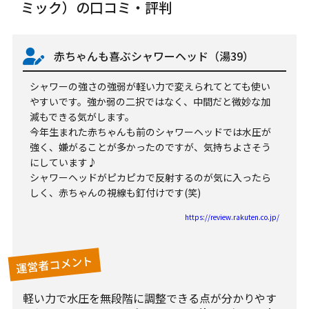
ミック）の口コミ・評判
赤ちゃんも喜ぶシャワーヘッド（湯39）
シャワーの強さの強弱が軽い力で変えられてとても使い
やすいです。強か弱の二択ではなく、中間だと微妙な加
減もできる気がします。
今年生まれた赤ちゃんも前のシャワーヘッドでは水圧が
強く、嫌がることが多かったのですが、気持ちよさそう
にしています♪
シャワーヘッドがピカピカで反射するのが気に入ったら
しく、赤ちゃんの視線も釘付けです(笑)
https://review.rakuten.co.jp/
運営者コメント
軽い力で水圧を無段階に調整できる点が分かりやす