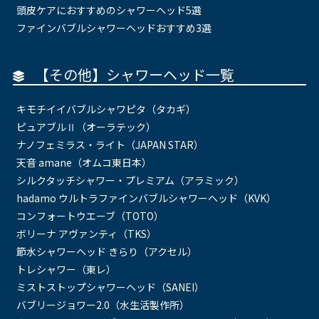
頭皮ケアにおすすめのシャワーヘッド5選
ファインバブルシャワーヘッドおすすめ3選
【その他】シャワーヘッド一覧
キモチイイバブルシャワピタ（タカギ）
ピュアブルⅡ（オーラテック）
ナノフェミラス・ライト（JAPAN STAR）
天音 amane（オムコ東日本）
シルクタッチシャワー・プレミアム（アラミック）
hadamo ウルトラファインバブルシャワーヘッド（KVK）
コンフォートウエーブ（TOTO）
ボリーナ アヴァンティ（TKS）
節水シャワーヘッド きらり（アクセル）
トレシャワー（東レ）
ミストストップシャワーヘッド（SANEI）
バブリージョワー2.0（水生活製作所）