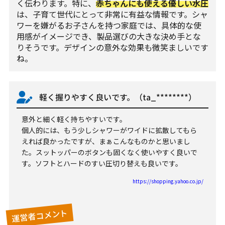
く伝わります。特に、
赤ちゃんにも使える優しい水圧
は、子育て世代にとって非常に有益な情報です。シャ
ワーを嫌がるお子さんを持つ家庭では、具体的な使
用感がイメージでき、製品選びの大きな決め手とな
りそうです。デザインの意外な効果も微笑ましいです
ね。
軽く握りやすく良いです。（ta_********）
意外と細く軽く持ちやすいです。
個人的には、もう少しシャワーがワイドに拡散してもら
えれば良かったですが、まぁこんなものかと思いまし
た。スットッパーのボタンも固くなく使いやすく良いで
す。ソフトとハードのすい圧切り替えも良いです。
https://shopping.yahoo.co.jp/
運営者コメント