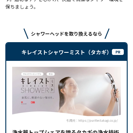
保ちましょう。
シャワーヘッドを取り換えるなら
キレイストシャワーミスト（タカギ）
引用元：https://purifier.takagi.co.jp/
浄水器トップシェアを誇るタカギの浄水技術