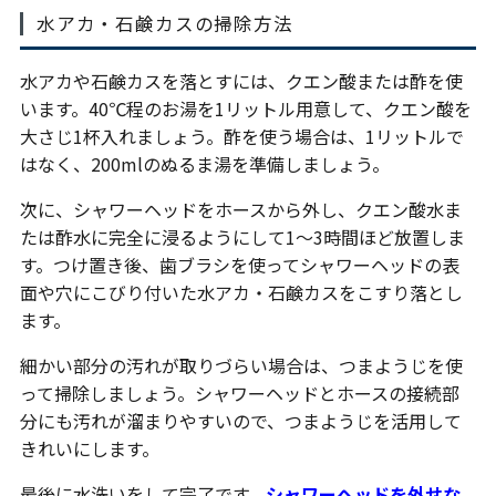
水アカ・石鹸カスの掃除方法
水アカや石鹸カスを落とすには、クエン酸または酢を使
います。40℃程のお湯を1リットル用意して、クエン酸を
大さじ1杯入れましょう。酢を使う場合は、1リットルで
はなく、200mlのぬるま湯を準備しましょう。
次に、シャワーヘッドをホースから外し、クエン酸水ま
たは酢水に完全に浸るようにして1〜3時間ほど放置しま
す。つけ置き後、歯ブラシを使ってシャワーヘッドの表
面や穴にこびり付いた水アカ・石鹸カスをこすり落とし
ます。
細かい部分の汚れが取りづらい場合は、つまようじを使
って掃除しましょう。シャワーヘッドとホースの接続部
分にも汚れが溜まりやすいので、つまようじを活用して
きれいにします。
最後に水洗いをして完了です。
シャワーヘッドを外せな