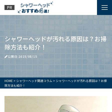
シャワーヘッドが汚れる原因は？お掃
除方法も紹介！
公開日:2025/08/15
HOME
>
シャワーヘッド関連コラム
>
シャワーヘッドが汚れる原因は？お掃
除方法も紹介！