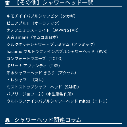
【その他】シャワーヘッド一覧
キモチイイバブルシャワピタ（タカギ）
ピュアブルⅡ（オーラテック）
ナノフェミラス・ライト（JAPAN STAR）
天音 amane（オムコ東日本）
シルクタッチシャワー・プレミアム（アラミック）
hadamo ウルトラファインバブルシャワーヘッド（KVK）
コンフォートウエーブ（TOTO）
ボリーナ アヴァンティ（TKS）
節水シャワーヘッド きらり（アクセル）
トレシャワー（東レ）
ミストストップシャワーヘッド（SANEI）
バブリージョワー2.0（水生活製作所）
ウルトラファインバブルシャワーヘッド mitos（ニトリ）
シャワーヘッド関連コラム