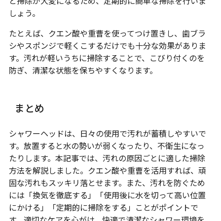
と掃除が大変になるため、定期的に簡単な掃除を行いま
しょう。
たとえば、クエン酸や重曹を使ってつけ置きし、歯ブラ
シやスポンジで軽くこするだけでも十分な効果がありま
す。汚れが軽いうちに掃除することで、こびり付くのを
防ぎ、清潔な状態を保ちやすくなります。
まとめ
シャワーヘッドは、日々の使用で汚れが蓄積しやすいで
す。放置すると水の勢いが弱くなったり、不衛生になっ
たりします。本記事では、汚れの原因ごとに適した掃除
方法を解説しました。クエン酸や重曹を活用すれば、頑
固な汚れもスッキリ落とせます。また、汚れを防ぐため
には「換気を徹底する」「使用後に水を切って高い位置
にかける」「定期的に掃除をする」ことがポイントで
す。適切なケアを心がけ、快適で清潔なシャワー環境を