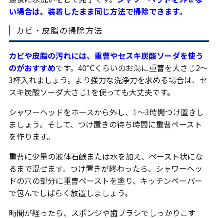
い場合は、装着したまま同じ方法で掃除できます。
カビ・皮脂の掃除方法
カビや皮脂の汚れには、重曹やセスキ炭酸ソーダを使う
のがおすすめ
です。40℃くらいのお湯に重曹を大さじ2〜
3杯入れましょう。より強力な洗浄力を求める場合は、セ
スキ炭酸ソーダ大さじ1を使っても大丈夫です。
シャワーヘッドをホースから外し、1〜3時間つけ置きし
ましょう。そして、つけ置きの待ち時間に重曹ペースト
を作ります。
重曹に少量の液体石鹸または水を加え、ペースト状にな
るまで混ぜます。つけ置きが終わったら、シャワーヘッ
ドの穴の部分に重曹ペーストを塗り、キッチンペーパー
で包んでしばらく放置しましょう。
時間が経ったら、スポンジや歯ブラシでしっかりこす