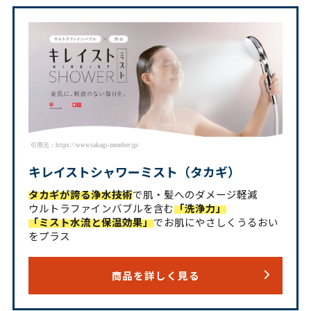
引用元：https://www.takagi-member.jp/
キレイストシャワーミスト（タカギ）
タカギが誇る浄水技術
で肌・髪へのダメージ軽減
ウルトラファインバブルを含む
「洗浄力」
「ミスト水流と保温効果」
でお肌にやさしくうるおい
をプラス
商品を詳しく見る