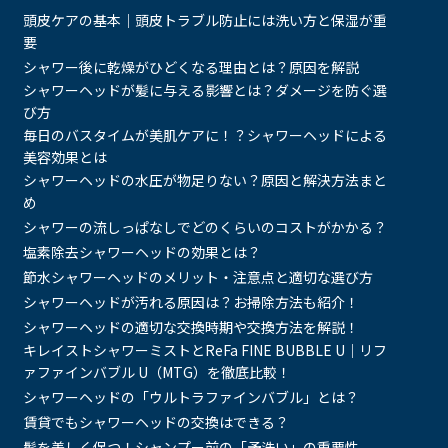
頭皮ケアの基本｜頭皮トラブル防止には洗い方と保湿が重
要
シャワー後に乾燥がひどくなる理由とは？原因を解説
シャワーヘッドが髪に与える影響とは？ダメージを防ぐ選
び方
毎日のバスタイムが美肌ケアに！？シャワーヘッドによる
美容効果とは
シャワーヘッドの水圧が物足りない？原因と解決方法まと
め
シャワーの流しっぱなしでどのくらいのコストがかかる？
塩素除去シャワーヘッドの効果とは？
節水シャワーヘッドのメリット・注意点と適切な選び方
シャワーヘッドが汚れる原因は？お掃除方法も紹介！
シャワーヘッドの適切な交換時期や交換方法を解説！
キレイストシャワーミストとReFa FINE BUBBLE U｜リフ
ァファインバブル U（MTG）を徹底比較！
シャワーヘッドの「ウルトラファインバブル」とは？
賃貸でもシャワーヘッドの交換はできる？
髪を美しく保つ！シャンプー前の「予洗い」の重要性