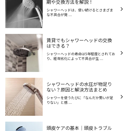
期や交換方法を解説！
シャワーヘッドは、使い続けるとさまざま
な不具合が発 ....
賃貸でもシャワーヘッドの交換
はできる？
シャワーヘッドの寿命は5年程度とされてお
り、経年劣化によって不具合が生 ....
シャワーヘッドの水圧が物足り
ない？原因と解決方法まとめ
シャワーを使うたびに「なんだか勢いが足
りない」と感 ....
頭皮ケアの基本｜頭皮トラブル