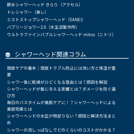
節水シャワーヘッド きらり（アクセル）
トレシャワー（東レ）
ミストストップシャワーヘッド（SANEI）
バブリージョワー2.0（水生活製作所）
ウルトラファインバブルシャワーヘッド mitos（ニトリ）
シャワーヘッド関連コラム
頭皮ケアの基本｜頭皮トラブル防止には洗い方と保湿が重
要
シャワー後に乾燥がひどくなる理由とは？原因を解説
シャワーヘッドが髪に与える影響とは？ダメージを防ぐ選
び方
毎日のバスタイムが美肌ケアに！？シャワーヘッドによる
美容効果とは
シャワーヘッドの水圧が物足りない？原因と解決方法まと
め
シャワーの流しっぱなしでどのくらいのコストがかかる？