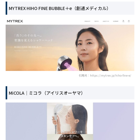
MYTREX HIHO FINE BUBBLE＋e（創通メディカル）
引用元：https://mytrex.jp/hiho-fine-e/
MiCOLA｜ミコラ（アイリスオーヤマ）