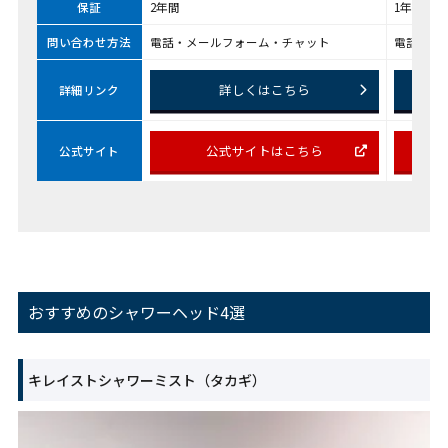
保証
2年間
1年間
問い合わせ方法
電話・メールフォーム・チャット
電話・メ
詳しくはこちら
詳細リンク
公式サイトはこちら
公式サイト
おすすめのシャワーヘッド4選
キレイストシャワーミスト（タカギ）