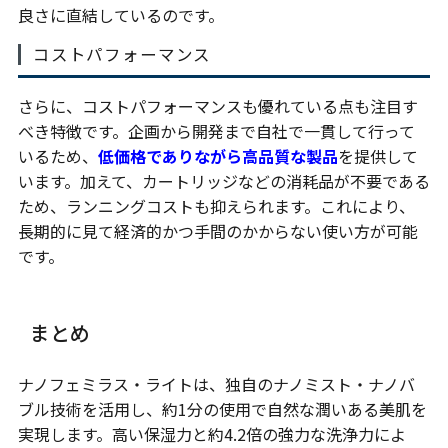
良さに直結しているのです。
コストパフォーマンス
さらに、コストパフォーマンスも優れている点も注目す
べき特徴です。企画から開発まで自社で一貫して行って
いるため、
低価格でありながら高品質な製品
を提供して
います。加えて、カートリッジなどの消耗品が不要である
ため、ランニングコストも抑えられます。これにより、
長期的に見て経済的かつ手間のかからない使い方が可能
です。
まとめ
ナノフェミラス・ライトは、独自のナノミスト・ナノバ
ブル技術を活用し、約1分の使用で自然な潤いある美肌を
実現します。高い保湿力と約4.2倍の強力な洗浄力によ