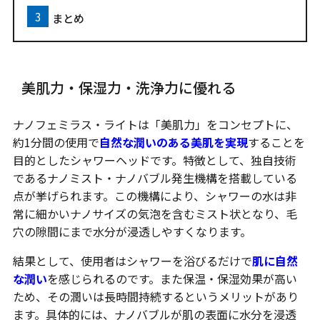
まとめ
美肌力・保湿力・洗浄力に優れる
ナノフェミラス・ライトは「美肌力」をコンセプトに、
約1分間の使用で
自然な潤いのある美肌を実現
することを
目的としたシャワーヘッドです。特徴として、独自技術
であるナノミスト・ナノバブル発生機構を搭載している
点が挙げられます。この機構により、シャワーの水は非
常に細かいナノサイズの気泡を含むミスト状となり、毛
穴の隙間にまで水分が浸透しやすくなります。
結果として、使用者はシャワーを浴びるだけで
肌に自然
な潤い
を感じられるのです。また保温・保湿効果が高い
ため、その潤いは長時間持続するというメリットがあり
ます。具体的には、ナノバブルが肌の表面に水分を浸透