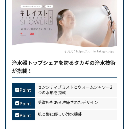
引用元：https://purifier.takagi.co.jp/
浄水器トップシェアを誇るタカギの浄水技術
が搭載！
センシティブミストとウォームシャワー2
Point
つの水形を搭載
受賞歴もある洗練されたデザイン
Point
肌と髪に優しい浄水機能
Point