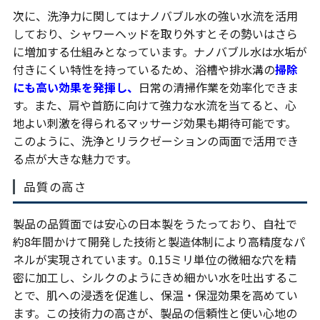
次に、洗浄力に関してはナノバブル水の強い水流を活用
しており、シャワーヘッドを取り外すとその勢いはさら
に増加する仕組みとなっています。ナノバブル水は水垢が
付きにくい特性を持っているため、浴槽や排水溝の
掃除
にも高い効果を発揮し、
日常の清掃作業を効率化できま
す。また、肩や首筋に向けて強力な水流を当てると、心
地よい刺激を得られるマッサージ効果も期待可能です。
このように、洗浄とリラクゼーションの両面で活用でき
る点が大きな魅力です。
品質の高さ
製品の品質面では安心の日本製をうたっており、自社で
約8年間かけて開発した技術と製造体制により高精度なパ
ネルが実現されています。0.15ミリ単位の微細な穴を精
密に加工し、シルクのようにきめ細かい水を吐出するこ
とで、肌への浸透を促進し、保温・保湿効果を高めてい
ます。この技術力の高さが、製品の信頼性と使い心地の