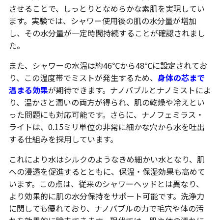
させることで、しっとりとなめらかな素肌を実現してい
ます。実験では、シャワー使用後の肌の水分量が増加
し、その水分量が一定時間持続することが確認されまし
た。
また、シャワーの水温は約46℃から48℃に設定されてお
り、この温度帯でミストが発生するため、
身体の芯まで
温まる効果
が期待できます。ナノバブルとナノミストによ
り、温かさと潤いの両方が得られ、肌の乾燥や冷えとい
った問題にも対応可能です。さらに、ナノフェミラス・
ライトは、0.15ミリ単位の非常に細かな穴から水を吐出
する仕組みを採用しています。
これにより水はシルクのようなきめ細かい水となり、肌
への浸透を促進するとともに、保温・保湿効果も高めて
います。この点は、従来のシャワーヘッドとは異なり、
より効果的に肌の水分保持をサポート可能です。洗浄力
に関しても優れており、ナノバブルの力で毛穴や体の汚