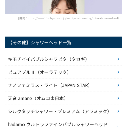
引用元：https://www.irisohyama.co.jp/beauty-hairdressing/micola/shower-head/
【その他】シャワーヘッド一覧
キモチイイバブルシャワピタ（タカギ）
ピュアブルⅡ（オーラテック）
ナノフェミラス・ライト（JAPAN STAR）
天音 amane（オムコ東日本）
シルクタッチシャワー・プレミアム（アラミック）
hadamo ウルトラファインバブルシャワーヘッド