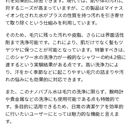
れを効果的に除去できます。現代では、肌や体の汚れに
対するニーズが高まっていますが、この製品はマイナス
イオン化された水がプラスの性質を持つ汚れを引き寄せ
て取り除くという仕組みを利用しています。
そのため、毛穴に残った汚れや皮脂、さらには界面活性
剤まで洗浄可能です。これにより、肌だけでなく髪もツ
ヤツヤに保つことが可能となっています。特筆すべきは、
このシャワー水の洗浄力が一般的なシャワーの約4.2倍に
達するという実験結果がある点です。高い洗浄力によ
り、汗をかく季節などに起こりやすい毛穴の詰まりや汚
れの悩みにも効果的に対応できます。
また、このナノバブル水は毛穴の洗浄に限らず、腕時計
や貴金属などの洗浄にも使用可能である点も特徴的で
す。多目的に活用できるため、日常の清潔ケアを効率的
に行いたいユーザーにとっては魅力的な機能と言えま
す。